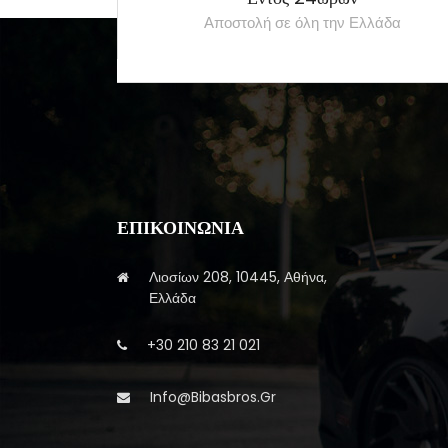
Αποστολή σε όλη την Ελλάδα
ΕΠΙΚΟΙΝΩΝΊΑ
Λιοσίων 208, 10445, Αθήνα,
Ελλάδα
+30 210 83 21 021
Info@bibasbros.gr