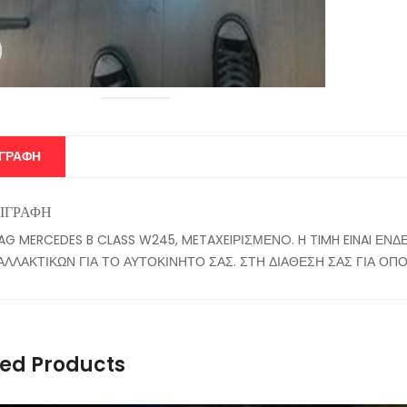
ΙΓΡΑΦΉ
ΙΓΡΑΦΉ
BAG MERCEDES B CLASS W245, METAXEIΡΙΣΜΕΝO. H TIMH EINAI ΕΝ
ΑΛΛΑΚΤΙΚΩΝ ΓΙΑ ΤΟ ΑΥΤΟΚΙΝΗΤΟ ΣΑΣ. ΣΤΗ ΔΙΑΘΕΣΗ ΣΑΣ ΓΙΑ Ο
ted Products