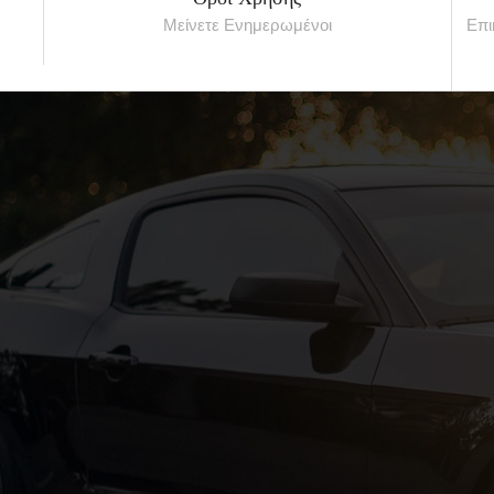
Μείνετε Ενημερωμένοι
Επι