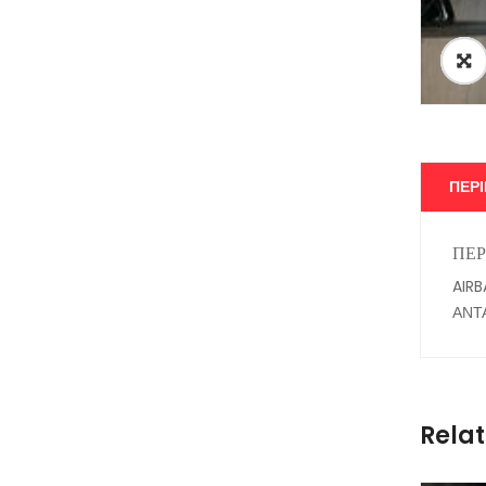
ΠΕΡ
ΠΕΡ
AIR
ΑΝΤ
Rela