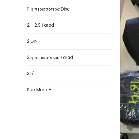
11 ή περισσότερα Disc
2 - 2,9 Farad
2 DIN
3 ή περισσότερα Farad
3.5"
See More +