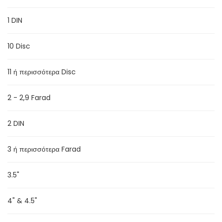
1 DIN
10 Disc
11 ή περισσότερα Disc
2 - 2,9 Farad
2 DIN
ΦΛΑΣΙΕΡΑ E-CLASS W212
3 ή περισσότερα Farad
3.5"
4" & 4.5"