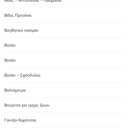
Βίδες - Μπουλόνια - Παξιμάδια
Βίδες Πριτσίνια
Βοηθητικό σασμάν
Βολάν
Βολάν
Βολάν - Σφόνδυλος
Βολτόμετρα
Βούρτσα για τρίχες ζώων
Γάντζοι Καρότσας