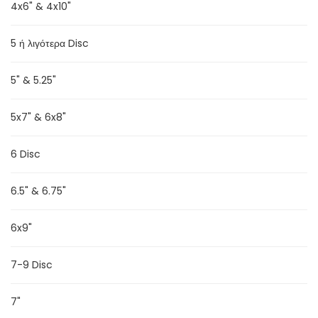
4x6" & 4x10"
5 ή λιγότερα Disc
5" & 5.25"
5x7" & 6x8"
6 Disc
6.5" & 6.75"
6x9"
7-9 Disc
7"