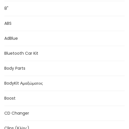
8"
ABS
AdBlue
Bluetooth Car Kit
Body Parts
BodyKit Αμαξώματος
Boost
CD Changer
Clips (Κλίπς)