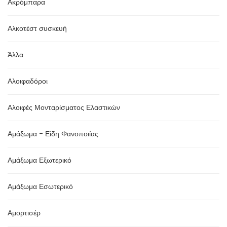
Ακρόμπαρα
Αλκοτέστ συσκευή
Άλλα
Αλοιφαδόροι
Αλοιφές Μονταρίσματος Ελαστικών
Αμάξωμα - Είδη Φανοποιίας
Αμάξωμα Εξωτερικό
Αμάξωμα Εσωτερικό
Αμορτισέρ