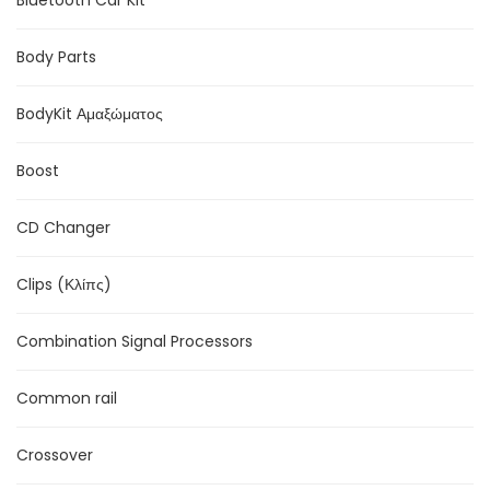
Bluetooth Car Kit
Body Parts
BodyKit Αμαξώματος
Boost
CD Changer
Clips (Κλίπς)
Combination Signal Processors
Common rail
Crossover