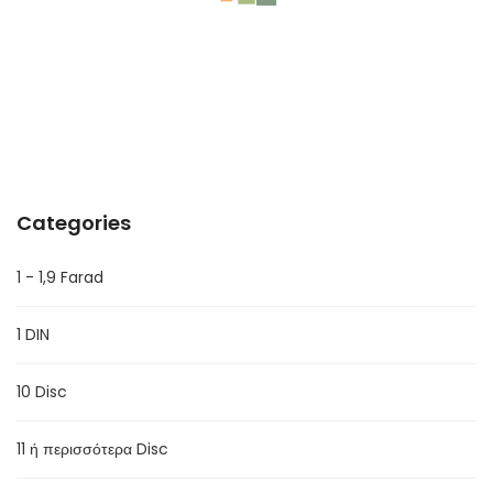
ΠΟΡΤΕΣ A-CLASS W169 ΜΕΤΑΧΕΙΡΙΣΜΕΝΕΣ
Categories
1 - 1,9 Farad
1 DIN
10 Disc
11 ή περισσότερα Disc