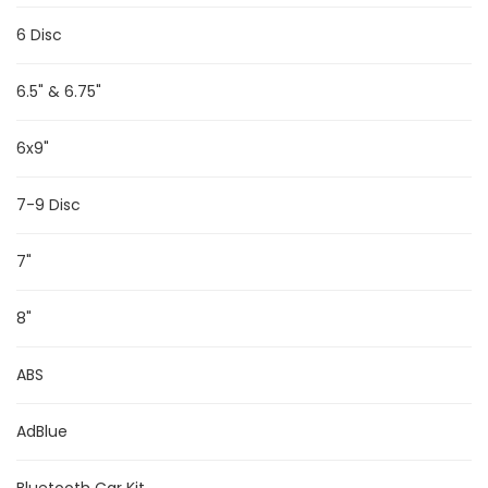
6 Disc
6.5" & 6.75"
6x9"
7-9 Disc
7"
8"
ABS
AdBlue