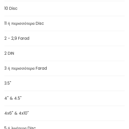
10 Disc
11 ή περισσότερα Disc
2 - 2,9 Farad
2 DIN
ΖΩΝΕΣ SLK W170
3 ή περισσότερα Farad
3.5"
4" & 4.5"
4x6" & 4x10"
5 ή λιγότερα Disc