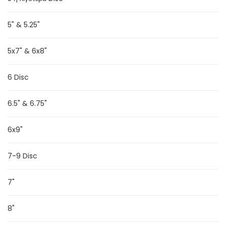
5" & 5.25"
5x7" & 6x8"
6 Disc
6.5" & 6.75"
6x9"
7-9 Disc
7"
8"