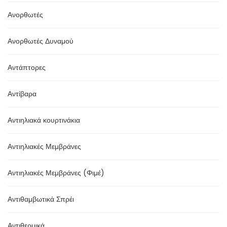
Ανορθωτές
Ανορθωτές Δυναμού
Αντάπτορες
Αντίβαρα
Αντιηλιακά κουρτινάκια
Αντιηλιακές Μεμβράνες
Αντιηλιακές Μεμβράνες (Φιμέ)
Αντιθαμβωτικά Σπρέι
Αντιθερμικά