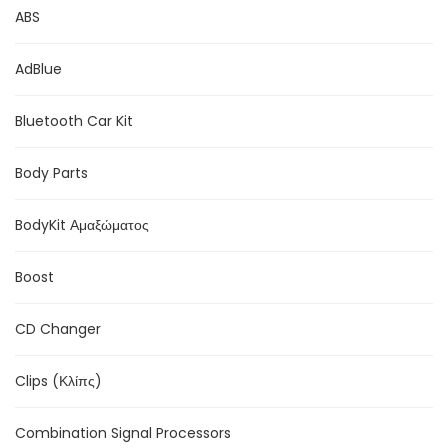
ABS
AdBlue
Bluetooth Car Kit
Body Parts
BodyKit Αμαξώματος
Boost
CD Changer
Clips (Κλίπς)
Combination Signal Processors