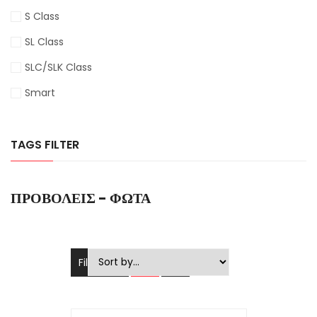
S Class
SL Class
SLC/SLK Class
Smart
TAGS FILTER
ΠΡΟΒΟΛΕΊΣ - ΦΏΤΑ
Filters