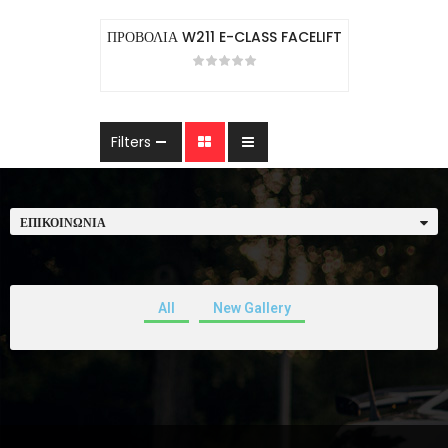
ΠΡΟΒΟΛΙΑ W211 E-CLASS FACELIFT
Filters
ΕΠΙΚΟΙΝΩΝΊΑ
All
New Gallery