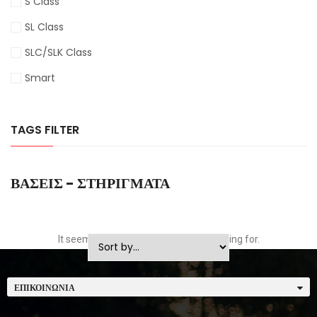
S Class
SL Class
SLC/SLK Class
Smart
TAGS FILTER
ΒΆΣΕΙΣ - ΣΤΗΡΊΓΜΑΤΑ
It seems we can't find what you're looking for.
ΕΠΙΚΟΙΝΩΝΊΑ