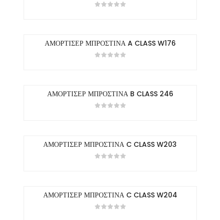
ΑΜΟΡΤΙΣΕΡ ΜΠΡΟΣΤΙΝΑ A CLASS W176
ΑΜΟΡΤΙΣΕΡ ΜΠΡΟΣΤΙΝΑ B CLASS 246
ΑΜΟΡΤΙΣΕΡ ΜΠΡΟΣΤΙΝΑ C CLASS W203
ΑΜΟΡΤΙΣΕΡ ΜΠΡΟΣΤΙΝΑ C CLASS W204