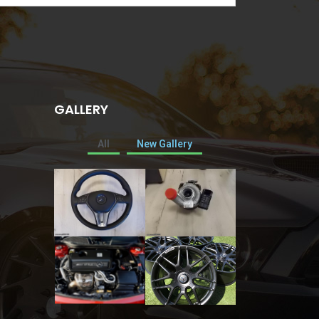
GALLERY
All
New Gallery