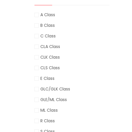
A Class
B Class
C Class
CLA Class
CLK Class
CLS Class
E Class
GLC/GLK Class
GLE/ML Class
ML Class
R Class
S Class