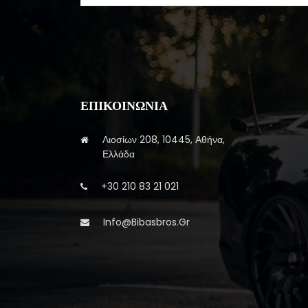
ΕΠΙΚΟΙΝΩΝΊΑ
Λιοσίων 208, 10445, Αθήνα,
Ελλάδα
+30 210 83 21 021
Info@bibasbros.gr