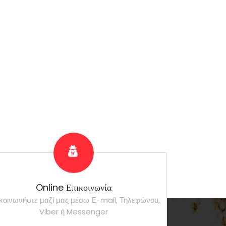
Online Επικοινωνία
κοινωνήστε μαζί μας μέσω Ε-mail, Τηλεφώνου,
Viber ή Messenger