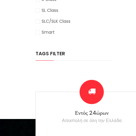
SL Class
SLC/SLK Class
Smart
TAGS FILTER
Εντός 24ώρων
Αποστολή σε όλη την Ελλάδα